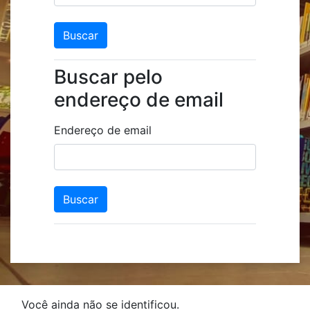
Buscar pelo
Buscar pelo endereço de email
endereço de email
Endereço de email
Você ainda não se identificou.