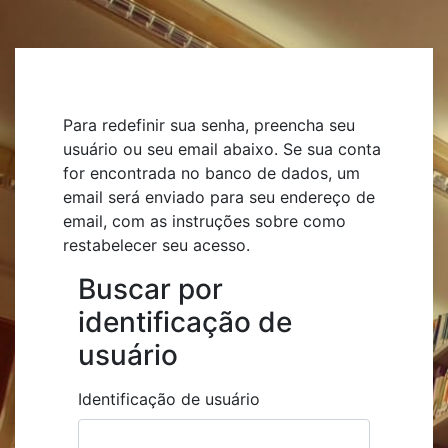
Ir para o conteúdo principal
Para redefinir sua senha, preencha seu
usuário ou seu email abaixo. Se sua conta
for encontrada no banco de dados, um
email será enviado para seu endereço de
email, com as instruções sobre como
restabelecer seu acesso.
Buscar por
Buscar por identificação de usuá
identificação de
usuário
Identificação de usuário