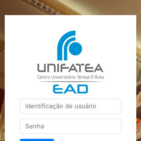
Ir para o conteúdo principal
Acesso a AVA 
Identificação de usuário
Senha