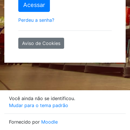
Acessar
Perdeu a senha?
Aviso de Cookies
Você ainda não se identificou.
Mudar para o tema padrão
Fornecido por
Moodle